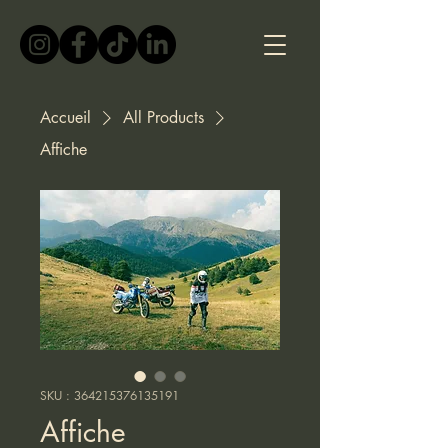
Accueil
All Products
Affiche
SKU : 364215376135191
Affiche